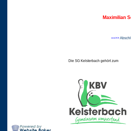
Maximilian S
==>>
Abschl
Die SG Kelsterbach gehör