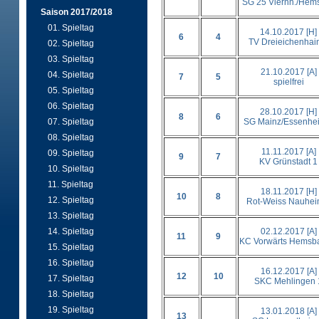
SG 25 Viernh./Hems
Saison 2017/2018
01. Spieltag
14.10.2017 [H]
6
4
TV Dreieichenhai
02. Spieltag
03. Spieltag
21.10.2017 [A]
04. Spieltag
7
5
spielfrei
05. Spieltag
06. Spieltag
28.10.2017 [H]
8
6
07. Spieltag
SG Mainz/Essenhe
08. Spieltag
11.11.2017 [A]
09. Spieltag
9
7
KV Grünstadt 1
10. Spieltag
11. Spieltag
18.11.2017 [H]
10
8
12. Spieltag
Rot-Weiss Nauhei
13. Spieltag
14. Spieltag
02.12.2017 [A]
11
9
KC Vorwärts Hemsb
15. Spieltag
16. Spieltag
16.12.2017 [A]
12
10
17. Spieltag
SKC Mehlingen 
18. Spieltag
19. Spieltag
13.01.2018 [A]
13