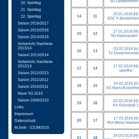
SG Lampertheim
20. Spieltag
21. Spieltag
20.01.2018 [H]
14
11
22. Spieltag
KSC F-Bockenhei
Saison 2016/2017
Saison 2015/2016
27.01.2018 [H]
15
12
SG Hainhausen 
Saison 2014/2015
Vorbericht, Nachlese
2013/14
03.02.2018 [A]
16
13
TV Dreieichenhai
Saison 2013/2014
Vorbericht, Nachlese
2012/13
17.02.2018 [H]
17
14
spielfrei
Saison 2012/2013
Saison 2011/2012
24.02.2018 [A]
18
15
Saison 2010/2011
SG Mainz/Essenhe
Neue SG 2010
Saison 2009/2010
03.03.2018 [H]
19
16
KV Grünstadt 1
Links
Impressum
17.03.2018 [A]
20
17
Datenschutz
Rot-Weiss Nauhei
M.Seib - 3.DJM2015
24.03.2018 [H]
21
18